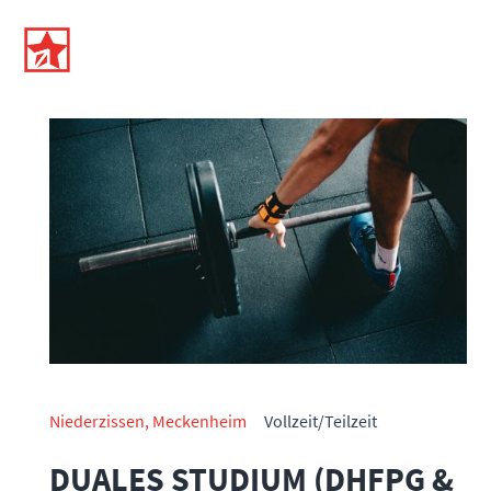
Niederzissen, Meckenheim
Vollzeit/Teilzeit
DUALES STUDIUM (DHFPG &