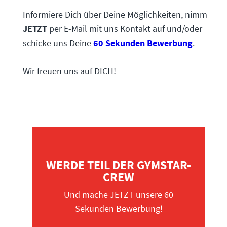
Informiere Dich über Deine Möglichkeiten, nimm
JETZT
per E-Mail mit uns Kontakt auf und/oder
schicke uns Deine
60 Sekunden Bewerbung
.
Wir freuen uns auf DICH!
WERDE TEIL DER GYMSTAR-
CREW
Und mache JETZT unsere 60
Sekunden Bewerbung!