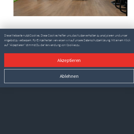
Diese Webseite nutzt Cookies. Diese Cookies helfen uns, das Nutzerverhalten zu analysieren und unser
Angebot zu verbessern. Für Einzelheiten verweisen wir auf unsere Datenschutzerklärung. Mit einem Klick
auf "Akzeptieren" stimmst Du der Verwendung von Cookies zu.
Akzeptieren
Ablehnen