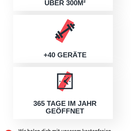
ÜBER 300M²
+40 GERÄTE
365 TAGE IM JAHR
GEÖFFNET
Wir holen dich mit unserem kostenfreien