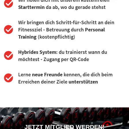
Starttermin
da ab, wo du gerade stehst
Wir bringen dich Schritt-für-Schritt an dein
Fitnessziel - Betreuung durch
Personal
Training
(kostenpflichtig)
Hybrides System
: du trainierst wann du
möchtest - Zugang per QR-Code
Lerne
neue Freunde
kennen, die dich beim
Erreichen deiner Ziele
unterstützen
JETZT MITGLIED WERDEN!